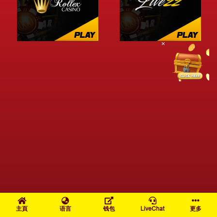
×
主頁
语言
钱包
LiveChat
更多