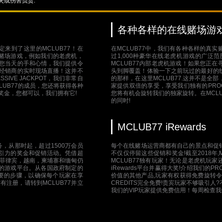
失或伤害负责.
各种各样的在线赌场游
来到了这里的MCLUB77！在
在MCLUB77中，我们有各种各样的真
有赌场游戏，例如我们的老虎机，
过1,000种豪华在线老虎机游戏的广
您当天的手和心情，我们提供令
MCLUB77内部老虎机游戏！如果您正
经销商的实时现场直播！这并不
头到脚覆盖！体验一下之前玩过的最好的
IVE JACKPOT，我们非常自
的那样，在这里MCLUB77.这并不是
LUB77的成员，您还将获得各种
家提供双倍的享受，享受我们独有的PROGRE
奖金，您都可以，我们拥有它!
您将有机会旋转我们的独家旋转。在MCLU
的同时!
MCLUB77 iRewards
，从那时起，超过1500万会员
每个在线赌场运营商都有自己的景点和促销
吸引力的奖金和促销活动。凭借超
不仅仅停留这些促销和奖金!截至2018年
，菲律宾，越南，柬埔寨和缅甸仍
MCLUB77独有玩家！无论是老虎机玩
全的游戏平台。从各国政府制定的
iRewards平台并赢得大奖!介绍我们的PROG
有必要的步骤，以确保每个玩家在享
价值的其他产品,玩家有权获得免费旋转令牌
注册，请转到MCLUB77并立
CREDITS完全免费!贵宾玩家不够吸引人
我们的VIP玩家提供免费信用！每周检查我