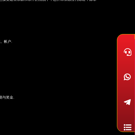
。帐户.
期与奖金.