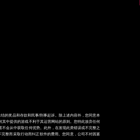
未结的奖品和存款和民事/刑事起诉。除上述内容外，您同意本
何其中提供的游戏不利于其运营网站的原则。您特此放弃任何
诺不会从中获取任何优势。此外，在发现此类错误或不完整之
或不完整而采取行动而纠正软件的费用。您同意，公司不对因篡