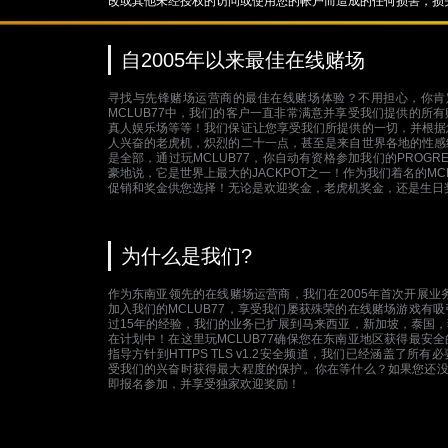
改或其他未经授权的访问或使用您的帐户而造成的任何损害，损
自2005年以来最佳在线赌场
寻找与先锋赌场运营商的最佳在线赌场体验？不用担心，你肯定
MCLUB77中，我们的客户一直非常满意并享受我们提供的所
真人娱乐场等等！我们保证让您享受我们所提供的一切，并根据
人兴奋的老虎机，炽烈的二十一点，甚至是来自世界各地的性感
是全部，通过玩MCLUB77，你自动有资格参加我们的PROGRESS
豪地说，它是世界上最大的JACKPOT之一！作为我们着名的MC
促销和奖金供您选择！无论是欢迎奖金，老虎机奖金，还是生日
为什么是我们?
作为东南亚领先的在线赌场运营商，我们在2005年首次开展业务
加入我们的MCLUB77，享受我们屡获殊荣的在线赌场游戏有
过15年的经验，我们的业务已扩展到马来西亚，新加坡，泰国
在计划中！在这里玩MCLUB77确保您在东南亚地区获得最安
指导方针到HTTPS TLS v1.2安全频道，我们已经涵盖了所
受我们的兴奋时获得最大程度的保护。你在等什么？如果您还没有
即报名参加，并享受独家欢迎奖励！