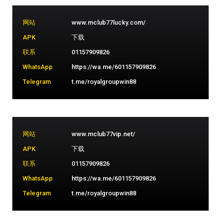
网站
www.mclub77lucky.com/
APK
下载
联系
01157909826
WhatsApp
https://wa.me/601157909826
Telegram
t.me/royalgroupwin88
网站
www.mclub77vip.net/
APK
下载
联系
01157909826
WhatsApp
https://wa.me/601157909826
Telegram
t.me/royalgroupwin88