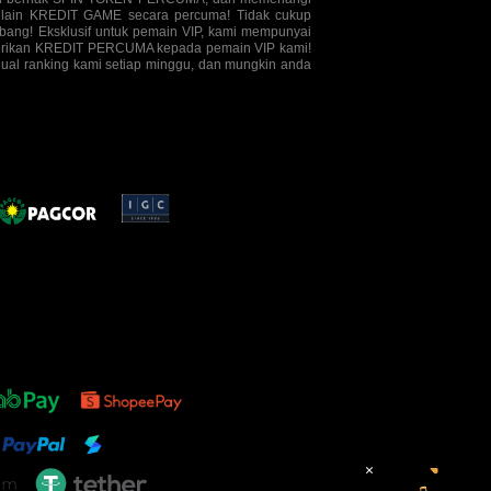
s lain KREDIT GAME secara percuma! Tidak cukup
ang! Eksklusif untuk pemain VIP, kami mempunyai
erikan KREDIT PERCUMA kepada pemain VIP kami!
al ranking kami setiap minggu, dan mungkin anda
×