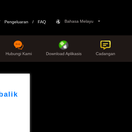
Bahasa Melayu
/
Pengeluaran
/
FAQ
Hubungi Kami
Download Aplikasis
Cadangan
alik