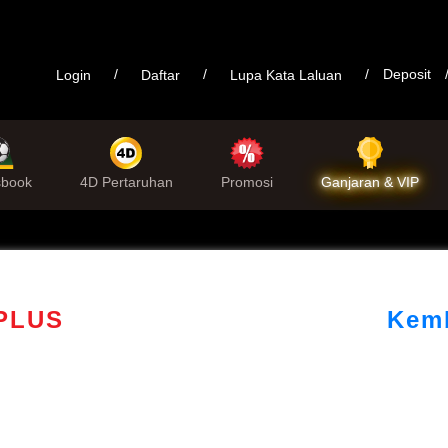
/
/
/
Deposit
Login
Daftar
Lupa Kata Laluan
sbook
4D Pertaruhan
Promosi
Ganjaran & VIP
PLUS
Kemb