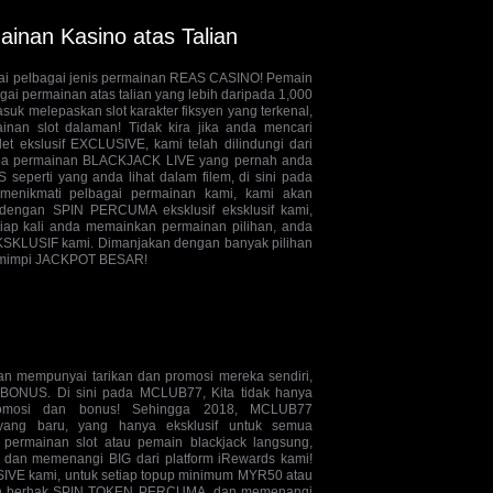
ainan Kasino atas Talian
i pelbagai jenis permainan REAS CASINO! Pemain
i permainan atas talian yang lebih daripada 1,000
uk melepaskan slot karakter fiksyen yang terkenal,
nan slot dalaman! Tidak kira jika anda mencari
t ekslusif EXCLUSIVE, kami telah dilindungi dari
apa permainan BLACKJACK LIVE yang pernah anda
seperti yang anda lihat dalam filem, di sini pada
menikmati pelbagai permainan kami, kami akan
an SPIN PERCUMA eksklusif eksklusif kami,
tiap kali anda memainkan permainan pilihan, anda
KSKLUSIF kami. Dimanjakan dengan banyak pilihan
r mimpi JACKPOT BESAR!
kan mempunyai tarikan dan promosi mereka sendiri,
ONUS. Di sini pada MCLUB77, Kita tidak hanya
romosi dan bonus! Sehingga 2018, MCLUB77
ng baru, yang hanya eksklusif untuk semua
rmainan slot atau pemain blackjack langsung,
 dan memenangi BIG dari platform iRewards kami!
E kami, untuk setiap topup minimum MYR50 atau
emain berhak SPIN TOKEN PERCUMA, dan memenangi